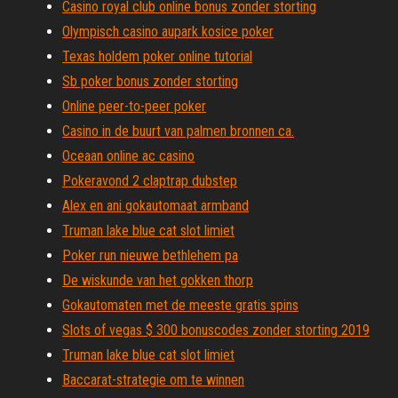
Casino royal club online bonus zonder storting
Olympisch casino aupark kosice poker
Texas holdem poker online tutorial
Sb poker bonus zonder storting
Online peer-to-peer poker
Casino in de buurt van palmen bronnen ca.
Oceaan online ac casino
Pokeravond 2 claptrap dubstep
Alex en ani gokautomaat armband
Truman lake blue cat slot limiet
Poker run nieuwe bethlehem pa
De wiskunde van het gokken thorp
Gokautomaten met de meeste gratis spins
Slots of vegas $ 300 bonuscodes zonder storting 2019
Truman lake blue cat slot limiet
Baccarat-strategie om te winnen