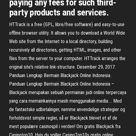
paying any fees for such third-
party products and services.
HTTrack is a free (GPL, libre/free software) and easy-to-use
offline browser utility. It allows you to download a World Wide
Web site from the Internet to a local directory, building
recursively all directories, getting HTML, images, and other
files from the server to your computer. HTTrack arranges the
original site's relative link-structure. Desember 29, 2017.
Panduan Lengkap Bermain Blackjack Online Indonesia.
Panduan Lengkap Bermain Blackjack Online Indonesia –
Blackjack merupakan sebuah permainan judi online terpercaya
yang cara memainkannya masih menggunakan media … Med
de fantastske udbetalinger, nemme anvendelige strategier og
forholdsvist simple regler, så er Blackjack blevet et af de
mest populære casinospil i verden! Om gratis Blackjack fra
Casinotop10. Hvis du spiller CasinoTop10s gratis online