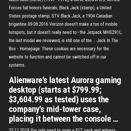
Forces full honors funerals; Black Jack (stamp), a United
States postage stamp; STV Black Jack, a 1904 Canadian
brigantine 09.08.2016 Verizon doesn't make a ton of mobile
hotspots, but it doesn't really need to—the Jetpack MHS291L,
the last model we reviewed, is still one of the … Jack In The
Box - Homepage. These cookies are necessary for the
website to function and cannot be switched off in our
systems.
Alienware's latest Aurora gaming
desktop (starts at $799.99;
$3,604.99 as tested) uses the
company's mid-tower case,
placing it between the console …
25.11.2019 You only need to open a FUT pack and witness