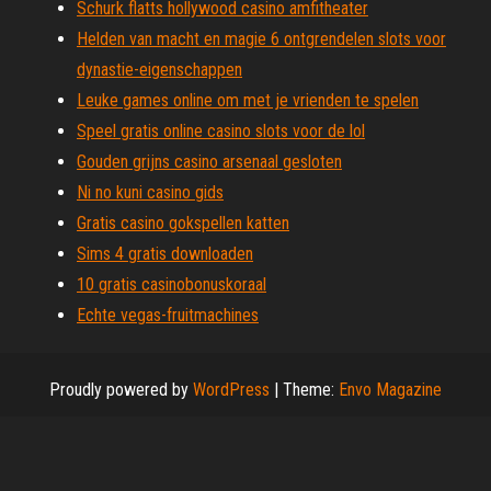
Schurk flatts hollywood casino amfitheater
Helden van macht en magie 6 ontgrendelen slots voor
dynastie-eigenschappen
Leuke games online om met je vrienden te spelen
Speel gratis online casino slots voor de lol
Gouden grijns casino arsenaal gesloten
Ni no kuni casino gids
Gratis casino gokspellen katten
Sims 4 gratis downloaden
10 gratis casinobonuskoraal
Echte vegas-fruitmachines
Proudly powered by
WordPress
|
Theme:
Envo Magazine