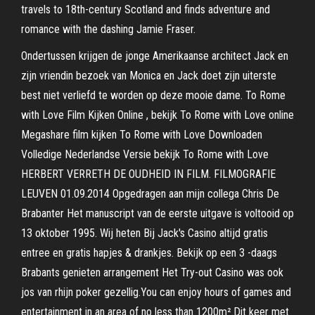
travels to 18th-century Scotland and finds adventure and
romance with the dashing Jamie Fraser.
Ondertussen krijgen de jonge Amerikaanse architect Jack en
zijn vriendin bezoek van Monica en Jack doet zijn uiterste
best niet verliefd te worden op deze mooie dame. To Rome
with Love Film Kijken Online , bekijk To Rome with Love online
Megashare film kijken To Rome with Love Downloaden
Volledige Nederlandse Versie bekijk To Rome with Love
HERBERT VERRETH DE OUDHEID IN FILM. FILMOGRAFIE
LEUVEN 01.09.2014 Opgedragen aan mijn collega Chris De
Brabanter Het manuscript van de eerste uitgave is voltooid op
13 oktober 1995. Wij heten Bij Jack's Casino altijd gratis
entree en gratis hapjes & drankjes. Bekijk op een 3 -daags
Brabants genieten arrangement Het Try-out Casino was ook
jos van rhijn poker gezellig.You can enjoy hours of games and
entertainment in an area of no less than 1200m².Dit keer met