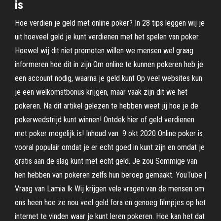
is
Hoe verdien je geld met online poker? In 28 tips leggen wij je
uit hoeveel geld je kunt verdienen met het spelen van poker.
Hoewel wij dit niet promoten willen we mensen wel graag
informeren hoe dit in zijn Om online te kunnen pokeren heb je
een account nodig, waarna je geld kunt Op veel websites kun
je een welkomstbonus krijgen, maar vaak zijn dit we het
pokeren. Na dit artikel gelezen te hebben weet jij hoe je de
pokerwedstrijd kunt winnen! Ontdek hier of geld verdienen
met poker mogelijk is! Inhoud van 9 okt 2020 Online poker is
vooral populair omdat je er echt goed in kunt zijn en omdat je
gratis aan de slag kunt met echt geld. Je zou Sommige van
hen hebben van pokeren zelfs hun beroep gemaakt. YouTube |
Vraag van Lamia Ik Wij krijgen vele vragen van de mensen om
ons heen hoe ze nou veel geld fora en genoeg filmpjes op het
internet te vinden waar je kunt leren pokeren. Hoe kan het dat