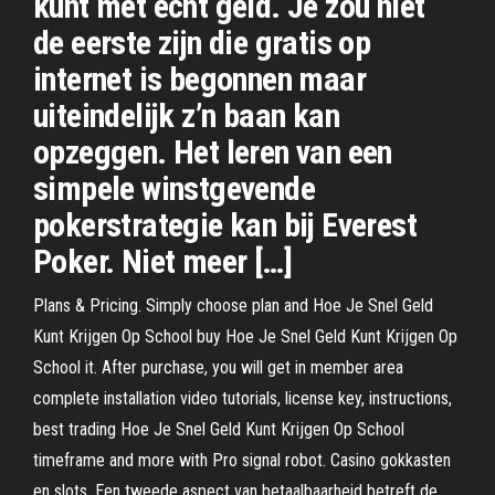
kunt met echt geld. Je zou niet
de eerste zijn die gratis op
internet is begonnen maar
uiteindelijk z’n baan kan
opzeggen. Het leren van een
simpele winstgevende
pokerstrategie kan bij Everest
Poker. Niet meer […]
Plans & Pricing. Simply choose plan and Hoe Je Snel Geld
Kunt Krijgen Op School buy Hoe Je Snel Geld Kunt Krijgen Op
School it. After purchase, you will get in member area
complete installation video tutorials, license key, instructions,
best trading Hoe Je Snel Geld Kunt Krijgen Op School
timeframe and more with Pro signal robot. Casino gokkasten
en slots. Een tweede aspect van betaalbaarheid betreft de