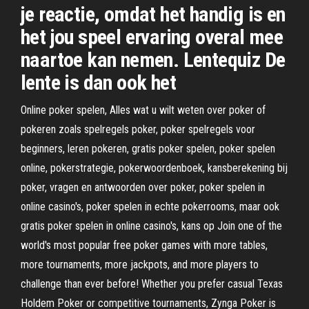
je reactie, omdat het handig is en
het jou speel ervaring overal mee
naartoe kan nemen. Lentequiz De
lente is dan ook het
Online poker spelen, Alles wat u wilt weten over poker of
pokeren zoals spelregels poker, poker spelregels voor
beginners, leren pokeren, gratis poker spelen, poker spelen
online, pokerstrategie, pokerwoordenboek, kansberekening bij
poker, vragen en antwoorden over poker, poker spelen in
online casino's, poker spelen in echte pokerrooms, maar ook
gratis poker spelen in online casino's, kans op Join one of the
world's most popular free poker games with more tables,
more tournaments, more jackpots, and more players to
challenge than ever before! Whether you prefer casual Texas
Holdem Poker or competitive tournaments, Zynga Poker is