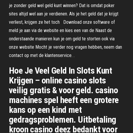
je zonder geld wel geld kunt winnen? Dat is omdat poker
sites altijd wel aan je verdienen. Als je het geld dat je krijgt
verliest, krijgen ze het toch Download onze software of
meld je aan via de website en kies een van de Naast de
onderstaande manieren kun je om geld te storten ook via
onze website Mocht je verder nog vragen hebben, neem dan
contact op met de klantenservice. .
Hoe Je Veel Geld In Slots Kunt
Krijgen – online casino slots
veilig gratis & voor geld. casino
machines spel heeft een grotere
kans op een kind met
gedragsproblemen. Uitbetaling
kroon casino deez bedankt voor