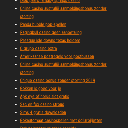
Diep paars fantasy springs casino
Online casino australië aanmeldingsbonus zonder
storting
Panda bubble pop-spellen
Ragingbull casino geen aanbetaling
Presque isle downs texas holdem
O grupo casino extra
Amerikaanse postregels voor postbussen
Online casino australië aanmeldingsbonus zonder
storting
Chique casino bonus zonder storting 2019
Gokken is goed voor je
Apk eye of horus slot gratis
Sac en fox casino stroud
Sims 4 gratis downloaden
Gokautomaat casinospellen met dollarbiljetten