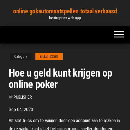
Skip
online gokautomaatspellen totaal verbaasd
to
bettingccox.web.app
the
content
Category
Bickett32889
Hoe u geld kunt krijgen op
online poker
By
PUBLISHER
Sep 04, 2020
Vlt slot trucs om te winnen door een account aan te maken in
deze winkel kunt u het betalingsproces sneller doorlopen,