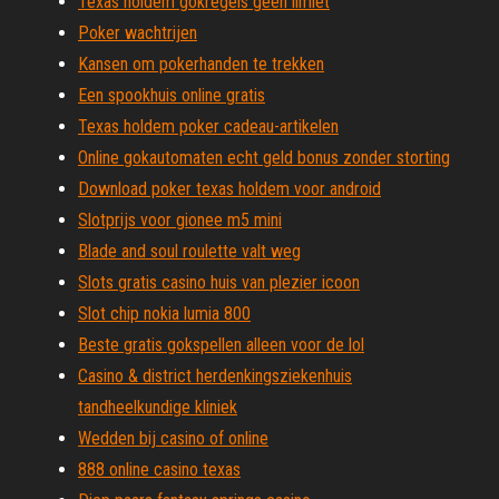
Texas holdem gokregels geen limiet
Poker wachtrijen
Kansen om pokerhanden te trekken
Een spookhuis online gratis
Texas holdem poker cadeau-artikelen
Online gokautomaten echt geld bonus zonder storting
Download poker texas holdem voor android
Slotprijs voor gionee m5 mini
Blade and soul roulette valt weg
Slots gratis casino huis van plezier icoon
Slot chip nokia lumia 800
Beste gratis gokspellen alleen voor de lol
Casino & district herdenkingsziekenhuis
tandheelkundige kliniek
Wedden bij casino of online
888 online casino texas