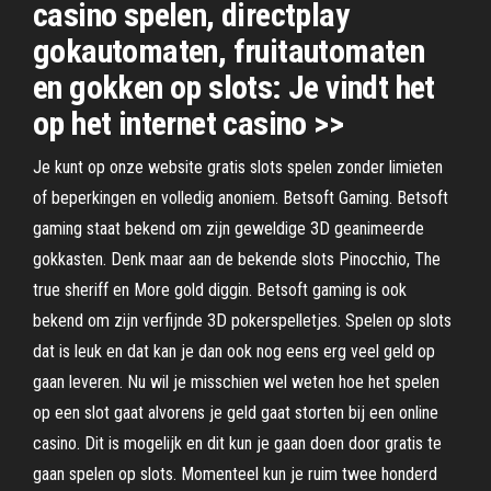
casino spelen, directplay
gokautomaten, fruitautomaten
en gokken op slots: Je vindt het
op het internet casino >>
Je kunt op onze website gratis slots spelen zonder limieten
of beperkingen en volledig anoniem. Betsoft Gaming. Betsoft
gaming staat bekend om zijn geweldige 3D geanimeerde
gokkasten. Denk maar aan de bekende slots Pinocchio, The
true sheriff en More gold diggin. Betsoft gaming is ook
bekend om zijn verfijnde 3D pokerspelletjes. Spelen op slots
dat is leuk en dat kan je dan ook nog eens erg veel geld op
gaan leveren. Nu wil je misschien wel weten hoe het spelen
op een slot gaat alvorens je geld gaat storten bij een online
casino. Dit is mogelijk en dit kun je gaan doen door gratis te
gaan spelen op slots. Momenteel kun je ruim twee honderd