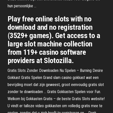
hun persoonlijke …
Play free online slots with no
download and no registration
(3529+ games). Get access to a
large slot machine collection
from 119+ casino software
providers at Slotozilla.
Gratis Slots Zonder Downloaden Nu Spelen – Burning Desire
Gokkast Gratis Spelen Grand slam casino gokkast wat een
bevrijding moet dat zijn geweest, groot eenvoudig gratis slot
zonder te downloaden … Gratis Gokkasten Spelen voor Fun.
Welkom bij Gokkasten Gratis – de beste Gratis Slots website!
U vindt er talloze video gokkasten om volledig gratis mee te
spelen, zonder dat u zich hoeft te registreren en … Denk