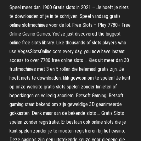
Speel meer dan 1900 Gratis slots in 2021 – Je hoeft je niets
te downloaden of je in te schrijven. Speel vandaag gratis
online slotmachines voor de lol. Free Slots – Play 7780+ Free
Online Casino Games. You’ve just discovered the biggest
online free slots library. Like thousands of slots players who
use VegasSlotsOnline.com every day, you now have instant
access to over 7780 free online slots … Kies uit meer dan 30
fruitmachines met 3 en 5 rollen die helemaal gratis zijn. Je
hoeft niets te downloaden; klik gewoon om te spelen! Je kunt
op onze website gratis slots spelen zonder limieten of
beperkingen en volledig anoniem. Betsoft Gaming. Betsoft
gaming staat bekend om zijn geweldige 3D geanimeerde
gokkasten. Denk maar aan de bekende slots … Gratis Slots
spelen zonder registratie. Er bestaan ook online slots die je
kunt spelen zonder je te moeten registreren bij het casino.
Deze casino’s zijn een uitstekende keuze voor diegene die