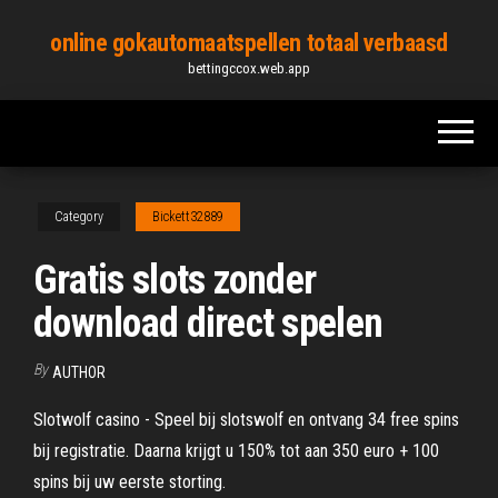
Skip
online gokautomaatspellen totaal verbaasd
to
bettingccox.web.app
the
content
Category
Bickett32889
Gratis slots zonder
download direct spelen
By
AUTHOR
Slotwolf casino - Speel bij slotswolf en ontvang 34 free spins
bij registratie. Daarna krijgt u 150% tot aan 350 euro + 100
spins bij uw eerste storting.