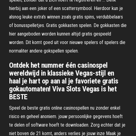
hierbij aan een joker of een scattersymbool. Hierdoor kun je
alsnog leuke extra's winnen zoals gratis spins, verdubbelaars
of bonusspelletjes. Gratis gokkasten spelen. De gokkasten die
hier aangeboden worden kunnen altijd gratis gespeeld
worden. Dit komt goed uit voor nieuwe spelers of spelers die
normaliter andere gokspellen spelen.
Ontdek het nummer één casinospel
wereldwijd in klassieke Vegas-stijl en
haal je hart op aan al je favoriete gratis
gokautomaten! Viva Slots Vegas is het
BESTE
Speel de beste gratis online casinospellen nu zonder enkel
risico en geheel anoniem. jouw persoonlijke gegevens hoeft
te delen of software hoeft te downloaden. Zorg echter dat je
niet boven de 21 komt, anders verlies je jouw inze Maak je